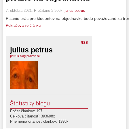
7. októbra 2021, Prečítané 3 360x,
julius petrus
Písanie prác pre študentov na objednávku bude považované za tres
Pokračovanie článku
RSS
julius petrus
petrus.blog.pravda.sk
Štatistiky blogu
Počet článkov: 197
Celková čítanosť: 393698x
Priemerná čítanosť článkov: 1998x