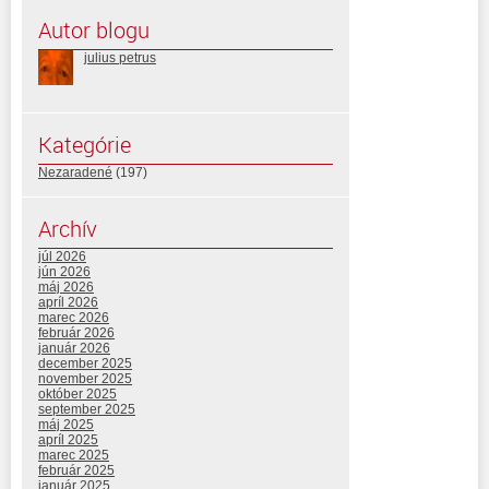
Autor blogu
julius petrus
Kategórie
Nezaradené
(197)
Archív
júl 2026
jún 2026
máj 2026
apríl 2026
marec 2026
február 2026
január 2026
december 2025
november 2025
október 2025
september 2025
máj 2025
apríl 2025
marec 2025
február 2025
január 2025