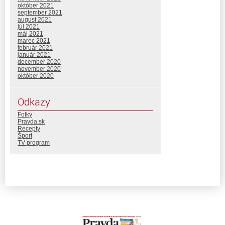
október 2021
september 2021
august 2021
júl 2021
máj 2021
marec 2021
február 2021
január 2021
december 2020
november 2020
október 2020
Odkazy
Fotky
Pravda.sk
Recepty
Šport
TV program