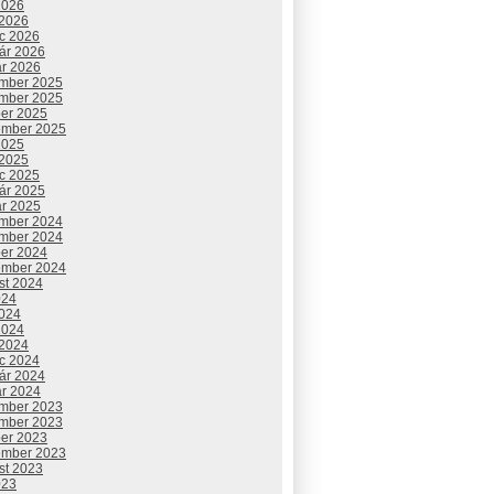
2026
 2026
c 2026
uár 2026
ár 2026
mber 2025
mber 2025
ber 2025
ember 2025
2025
 2025
c 2025
uár 2025
ár 2025
mber 2024
mber 2024
ber 2024
ember 2024
st 2024
024
2024
2024
 2024
c 2024
uár 2024
ár 2024
mber 2023
mber 2023
ber 2023
ember 2023
st 2023
023