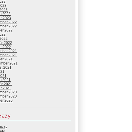
2023
2023
 2023
c 2023
ár 2023
mber 2022
mber 2022
ber 2022
2022
 2022
uár 2022
ár 2022
mber 2021
mber 2021
ber 2021
ember 2021
st 2021
021
2021
c 2021
uár 2021
ár 2021
mber 2020
mber 2020
ber 2020
kazy
da.sk
pty