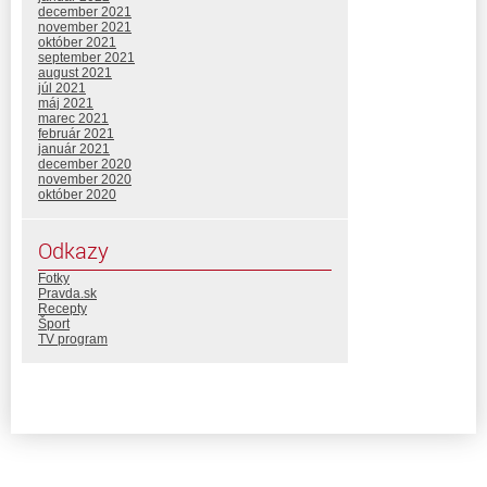
december 2021
november 2021
október 2021
september 2021
august 2021
júl 2021
máj 2021
marec 2021
február 2021
január 2021
december 2020
november 2020
október 2020
Odkazy
Fotky
Pravda.sk
Recepty
Šport
TV program