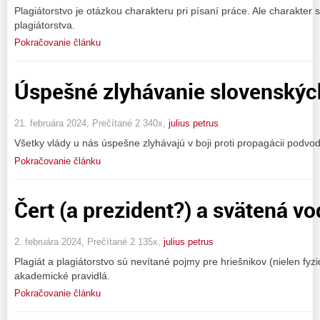
Plagiátorstvo je otázkou charakteru pri písaní práce. Ale charakter s
plagiátorstva.
Pokračovanie článku
Úspešné zlyhávanie slovenskýc
21. februára 2024, Prečítané 2 340x,
julius petrus
Všetky vlády u nás úspešne zlyhávajú v boji proti propagácii podvod
Pokračovanie článku
Čert (a prezident?) a svätená v
2. februára 2024, Prečítané 2 135x,
julius petrus
Plagiát a plagiátorstvo sú nevítané pojmy pre hriešnikov (nielen fyz
akademické pravidlá.
Pokračovanie článku