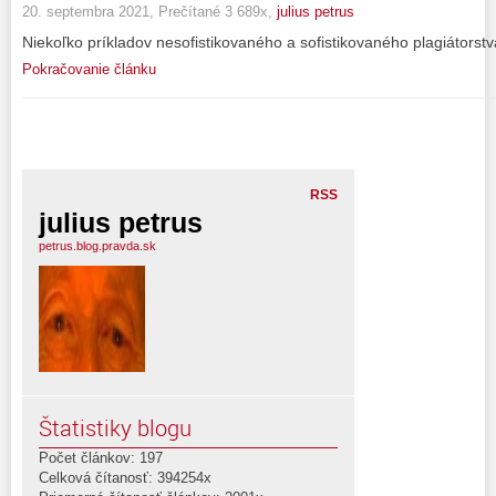
20. septembra 2021, Prečítané 3 689x,
julius petrus
Niekoľko príkladov nesofistikovaného a sofistikovaného plagiátorstv
Pokračovanie článku
RSS
julius petrus
petrus.blog.pravda.sk
Štatistiky blogu
Počet článkov: 197
Celková čítanosť: 394254x