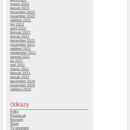
marec 2023
január 2023
december 2022
november 2022
október 2022
jún 2022
apríl 2022
február 2022
január 2022
december 2021
november 2021
október 2021
september 2021
august 2021
júl 2021
máj 2021
marec 2021
február 2021
január 2021
december 2020
november 2020
október 2020
Odkazy
Fotky
Pravda.sk
Recepty
Šport
TV program