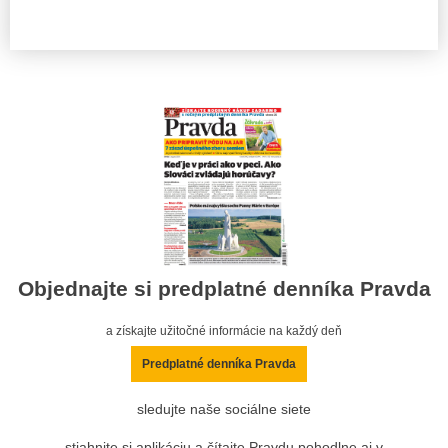
Objednajte si predplatné denníka Pravda
a získajte užitočné informácie na každý deň
Predplatné denníka Pravda
sledujte naše sociálne siete
stiahnite si aplikáciu a čítajte Pravdu pohodlne aj v