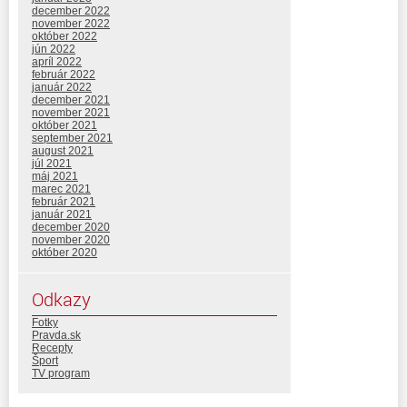
december 2022
november 2022
október 2022
jún 2022
apríl 2022
február 2022
január 2022
december 2021
november 2021
október 2021
september 2021
august 2021
júl 2021
máj 2021
marec 2021
február 2021
január 2021
december 2020
november 2020
október 2020
Odkazy
Fotky
Pravda.sk
Recepty
Šport
TV program