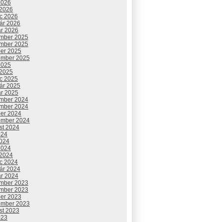
2026
 2026
c 2026
uár 2026
ár 2026
mber 2025
mber 2025
ber 2025
ember 2025
2025
 2025
c 2025
uár 2025
ár 2025
mber 2024
mber 2024
ber 2024
ember 2024
st 2024
024
2024
2024
 2024
c 2024
uár 2024
ár 2024
mber 2023
mber 2023
ber 2023
ember 2023
st 2023
023