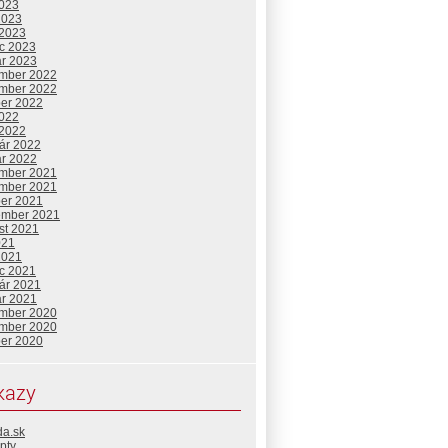
2023
2023
 2023
c 2023
ár 2023
mber 2022
mber 2022
ber 2022
2022
 2022
uár 2022
ár 2022
mber 2021
mber 2021
ber 2021
ember 2021
st 2021
021
2021
c 2021
uár 2021
ár 2021
mber 2020
mber 2020
ber 2020
kazy
da.sk
pty