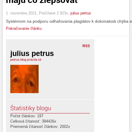
1. novembra 2021, Prečítané 2 923x,
julius petrus
Systémom na podporu odhaľovania plagiátov k dokonalosti chýba e
Pokračovanie článku
RSS
julius petrus
petrus.blog.pravda.sk
Štatistiky blogu
Počet článkov: 197
Celková čítanosť: 394426x
Priemerná čítanosť článkov: 2002x