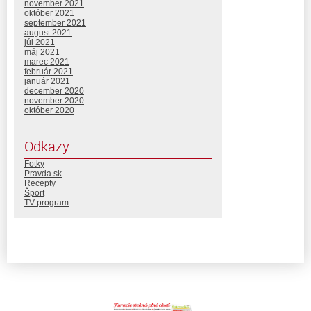
november 2021
október 2021
september 2021
august 2021
júl 2021
máj 2021
marec 2021
február 2021
január 2021
december 2020
november 2020
október 2020
Odkazy
Fotky
Pravda.sk
Recepty
Šport
TV program