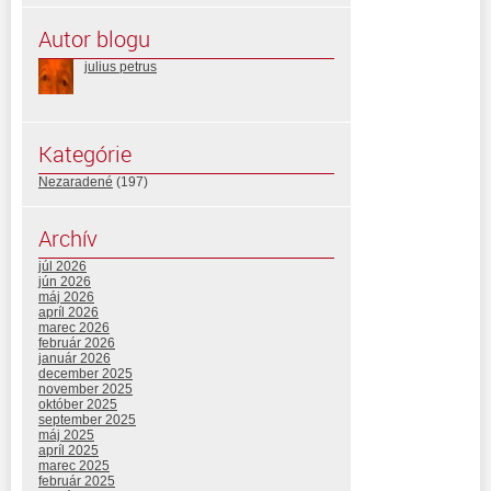
Autor blogu
julius petrus
Kategórie
Nezaradené
(197)
Archív
júl 2026
jún 2026
máj 2026
apríl 2026
marec 2026
február 2026
január 2026
december 2025
november 2025
október 2025
september 2025
máj 2025
apríl 2025
marec 2025
február 2025