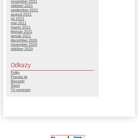
november 2021
október 2021
september 2021
august 2021
júl 2021
máj 2021
marec 2021
február 2021
január 2021
december 2020
november 2020
október 2020
Odkazy
Fotky
Pravda.sk
Recepty
Šport
TV program