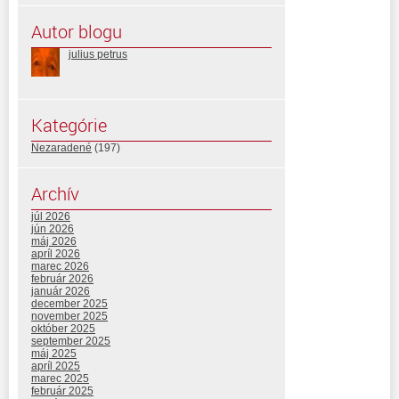
Autor blogu
julius petrus
Kategórie
Nezaradené
(197)
Archív
júl 2026
jún 2026
máj 2026
apríl 2026
marec 2026
február 2026
január 2026
december 2025
november 2025
október 2025
september 2025
máj 2025
apríl 2025
marec 2025
február 2025