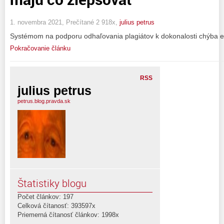
1. novembra 2021, Prečítané 2 918x,
julius petrus
Systémom na podporu odhaľovania plagiátov k dokonalosti chýba e
Pokračovanie článku
RSS
julius petrus
petrus.blog.pravda.sk
Štatistiky blogu
Počet článkov: 197
Celková čítanosť: 393597x
Priemerná čítanosť článkov: 1998x