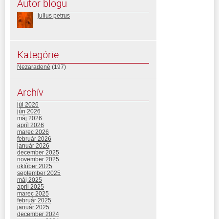
Autor blogu
julius petrus
Kategórie
Nezaradené
(197)
Archív
júl 2026
jún 2026
máj 2026
apríl 2026
marec 2026
február 2026
január 2026
december 2025
november 2025
október 2025
september 2025
máj 2025
apríl 2025
marec 2025
február 2025
január 2025
december 2024