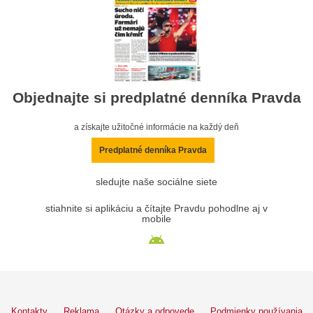
Objednajte si predplatné denníka Pravda
a získajte užitočné informácie na každý deň
Predplatné denníka Pravda
sledujte naše sociálne siete
stiahnite si aplikáciu a čítajte Pravdu pohodlne aj v
mobile
Kontakty
Reklama
Otázky a odpovede
Podmienky používania