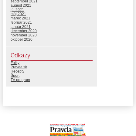
september 2021
august 2021
júl 2021
máj 2021
marec 2021
február 2021
január 2021
december 2020
november 2020
október 2020
Odkazy
Fotky
Pravda.sk
Recepty
Šport
TV program