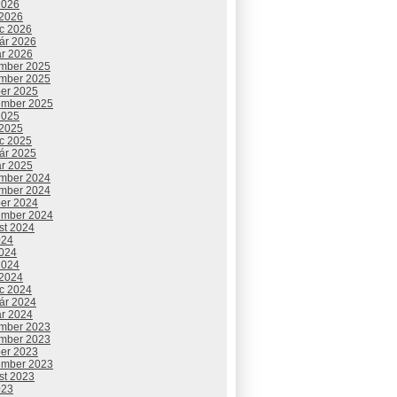
2026
 2026
c 2026
uár 2026
ár 2026
mber 2025
mber 2025
ber 2025
ember 2025
2025
 2025
c 2025
uár 2025
ár 2025
mber 2024
mber 2024
ber 2024
ember 2024
st 2024
024
2024
2024
 2024
c 2024
uár 2024
ár 2024
mber 2023
mber 2023
ber 2023
ember 2023
st 2023
023