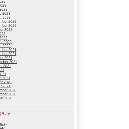
2023
2023
 2023
c 2023
ár 2023
mber 2022
mber 2022
ber 2022
2022
 2022
uár 2022
ár 2022
mber 2021
mber 2021
ber 2021
ember 2021
st 2021
021
2021
c 2021
uár 2021
ár 2021
mber 2020
mber 2020
ber 2020
kazy
da.sk
pty