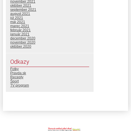
november 2021
október 2021
september 2021
august 2021
júl 2021
máj 2021
marec 2021
február 2021
január 2021
december 2020
november 2020
október 2020
Odkazy
Fotky
Pravda.sk
Recepty
Šport
TV program