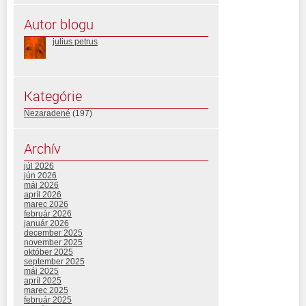
Autor blogu
julius petrus
Kategórie
Nezaradené
(197)
Archív
júl 2026
jún 2026
máj 2026
apríl 2026
marec 2026
február 2026
január 2026
december 2025
november 2025
október 2025
september 2025
máj 2025
apríl 2025
marec 2025
február 2025