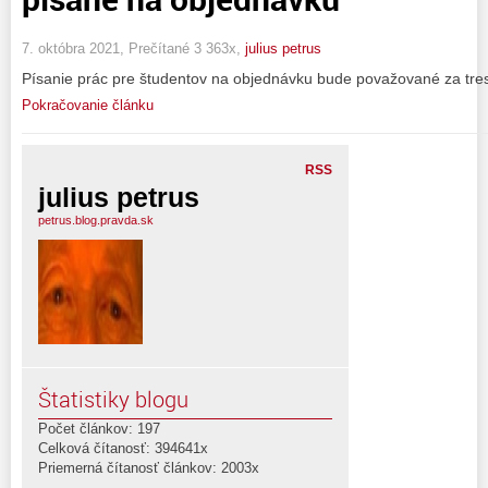
7. októbra 2021, Prečítané 3 363x,
julius petrus
Písanie prác pre študentov na objednávku bude považované za tres
Pokračovanie článku
RSS
julius petrus
petrus.blog.pravda.sk
Štatistiky blogu
Počet článkov: 197
Celková čítanosť: 394641x
Priemerná čítanosť článkov: 2003x