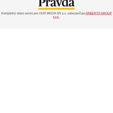
Kompletný video servis pre OUR MEDIA SR a.s. zabezpečuje
ARBERTO GROUP
s.r.o.
.