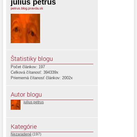
julius petrus
petrus.blog.pravda.sk
Štatistiky blogu
Počet článkov: 197
Celková čítanosť: 394339x
Priemerná čítanosť článkov: 2002x
Autor blogu
julius petrus
Kategórie
Nezaradené
(197)