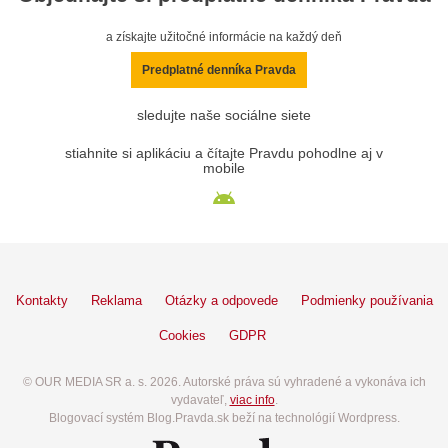
a získajte užitočné informácie na každý deň
Predplatné denníka Pravda
sledujte naše sociálne siete
stiahnite si aplikáciu a čítajte Pravdu pohodlne aj v
mobile
Kontakty
Reklama
Otázky a odpovede
Podmienky používania
Cookies
GDPR
© OUR MEDIA SR a. s. 2026. Autorské práva sú vyhradené a vykonáva ich
vydavateľ,
viac info
.
Blogovací systém Blog.Pravda.sk beží na technológií Wordpress.