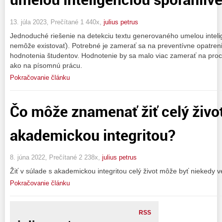
13. júla 2023, Prečítané 1 440x,
julius petrus
Jednoduché riešenie na detekciu textu generovaného umelou inteli
nemôže existovať). Potrebné je zamerať sa na preventívne opatreni
hodnotenia študentov. Hodnotenie by sa malo viac zamerať na proc
ako na písomnú prácu.
Pokračovanie článku
Čo môže znamenať žiť celý život
akademickou integritou?
8. júna 2022, Prečítané 2 238x,
julius petrus
Žiť v súlade s akademickou integritou celý život môže byť niekedy 
Pokračovanie článku
RSS