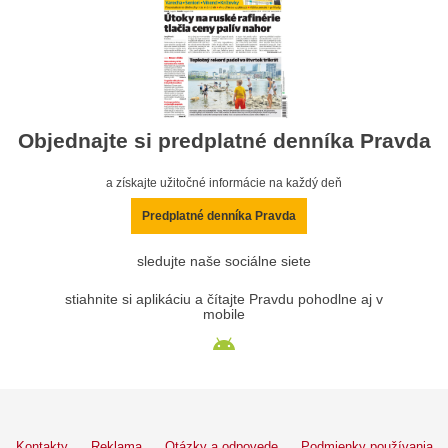
Objednajte si predplatné denníka Pravda
a získajte užitočné informácie na každý deň
Predplatné denníka Pravda
sledujte naše sociálne siete
stiahnite si aplikáciu a čítajte Pravdu pohodlne aj v
mobile
Kontakty
Reklama
Otázky a odpovede
Podmienky používania