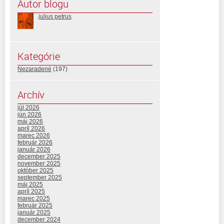
Autor blogu
julius petrus
Kategórie
Nezaradené
(197)
Archív
júl 2026
jún 2026
máj 2026
apríl 2026
marec 2026
február 2026
január 2026
december 2025
november 2025
október 2025
september 2025
máj 2025
apríl 2025
marec 2025
február 2025
január 2025
december 2024