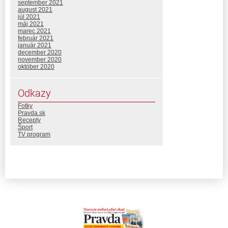
september 2021
august 2021
júl 2021
máj 2021
marec 2021
február 2021
január 2021
december 2020
november 2020
október 2020
Odkazy
Fotky
Pravda.sk
Recepty
Šport
TV program