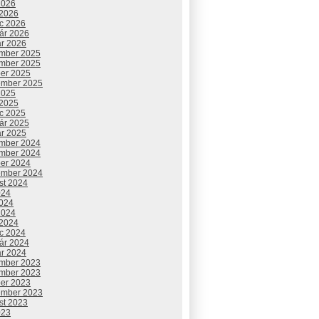
2026
 2026
c 2026
uár 2026
ár 2026
mber 2025
mber 2025
ber 2025
ember 2025
2025
 2025
c 2025
uár 2025
ár 2025
mber 2024
mber 2024
ber 2024
ember 2024
st 2024
024
2024
2024
 2024
c 2024
uár 2024
ár 2024
mber 2023
mber 2023
ber 2023
ember 2023
st 2023
023