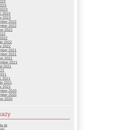
2023
2023
 2023
c 2023
ár 2023
mber 2022
mber 2022
ber 2022
2022
 2022
uár 2022
ár 2022
mber 2021
mber 2021
ber 2021
ember 2021
st 2021
021
2021
c 2021
uár 2021
ár 2021
mber 2020
mber 2020
ber 2020
kazy
da.sk
pty