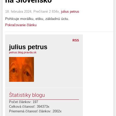
18. februára 2024, Prečítané 2 834x,
julius petrus
Pohlcuje morálku, etiku, základnú úctu.
Pokračovanie článku
RSS
julius petrus
petrus.blog.pravda.sk
Štatistiky blogu
Počet článkov: 197
Celková čítanosť: 394373x
Priemerná čítanosť článkov: 2002x