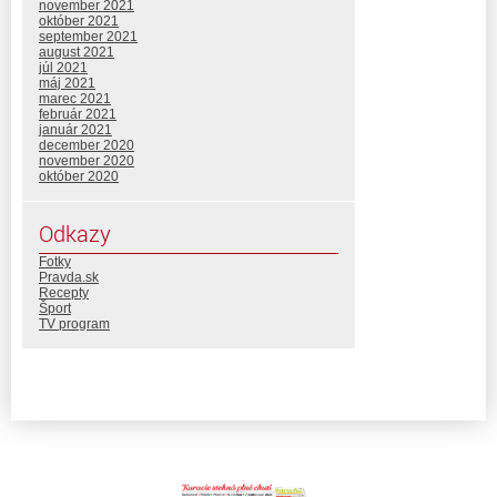
november 2021
október 2021
september 2021
august 2021
júl 2021
máj 2021
marec 2021
február 2021
január 2021
december 2020
november 2020
október 2020
Odkazy
Fotky
Pravda.sk
Recepty
Šport
TV program