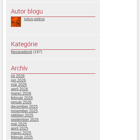
Autor blogu
julius petrus
Kategórie
Nezaradené
(197)
Archív
júl 2026
jún 2026
máj 2026
apríl 2026
marec 2026
február 2026
január 2026
december 2025
november 2025
október 2025
september 2025
máj 2025
apríl 2025
marec 2025
február 2025