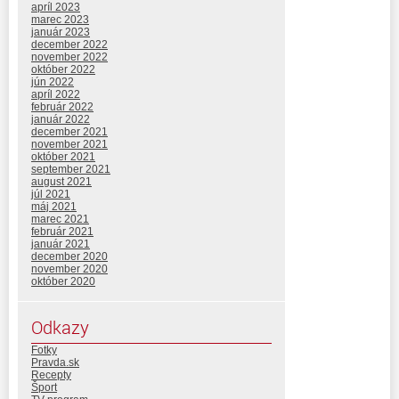
apríl 2023
marec 2023
január 2023
december 2022
november 2022
október 2022
jún 2022
apríl 2022
február 2022
január 2022
december 2021
november 2021
október 2021
september 2021
august 2021
júl 2021
máj 2021
marec 2021
február 2021
január 2021
december 2020
november 2020
október 2020
Odkazy
Fotky
Pravda.sk
Recepty
Šport