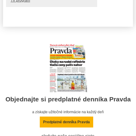
TV program
Objednajte si predplatné denníka Pravda
a získajte užitočné informácie na každý deň
Predplatné denníka Pravda
sledujte naše sociálne siete