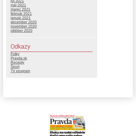
júl 2021
máj 2021
marec 2021
február 2021
január 2021
december 2020
november 2020
október 2020
Odkazy
Fotky
Pravda.sk
Recepty
Šport
TV program