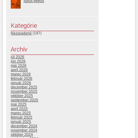
julius petrus
Kategórie
Nezaradené
(197)
Archív
júl 2026
jún 2026
máj 2026
apríl 2026
marec 2026
február 2026
január 2026
december 2025
november 2025
október 2025
september 2025
máj 2025
apríl 2025
marec 2025
február 2025
január 2025
december 2024
november 2024
október 2024