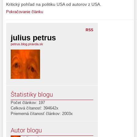
Kritický pohľad na politiku USA od autorov z USA.
Pokračovanie článku
RSS
julius petrus
petrus.blog.pravda.sk
Štatistiky blogu
Počet článkov: 197
Celková čítanosť: 394642x
Priemerná čítanosť článkov: 2003x
Autor blogu