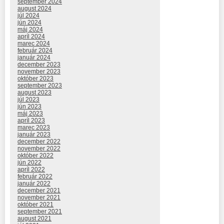
september 2024
august 2024
júl 2024
jún 2024
máj 2024
apríl 2024
marec 2024
február 2024
január 2024
december 2023
november 2023
október 2023
september 2023
august 2023
júl 2023
jún 2023
máj 2023
apríl 2023
marec 2023
január 2023
december 2022
november 2022
október 2022
jún 2022
apríl 2022
február 2022
január 2022
december 2021
november 2021
október 2021
september 2021
august 2021