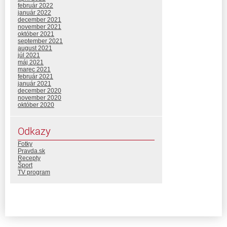
február 2022
január 2022
december 2021
november 2021
október 2021
september 2021
august 2021
júl 2021
máj 2021
marec 2021
február 2021
január 2021
december 2020
november 2020
október 2020
Odkazy
Fotky
Pravda.sk
Recepty
Šport
TV program