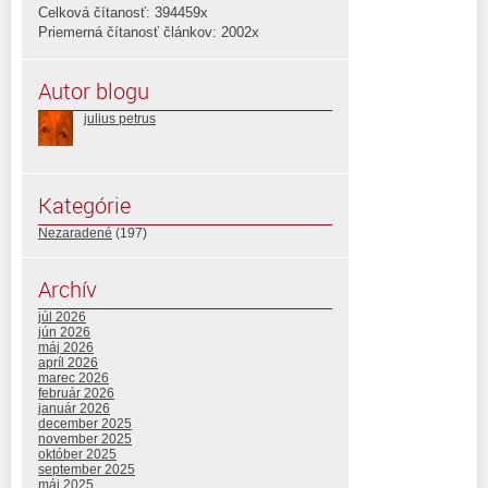
Celková čítanosť: 394459x
Priemerná čítanosť článkov: 2002x
Autor blogu
julius petrus
Kategórie
Nezaradené
(197)
Archív
júl 2026
jún 2026
máj 2026
apríl 2026
marec 2026
február 2026
január 2026
december 2025
november 2025
október 2025
september 2025
máj 2025