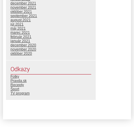
december 2021
november 2021
október 2021
september 2021
august 2021
júl 2021
máj 2021
marec 2021
február 2021
január 2021
december 2020
november 2020
október 2020
Odkazy
Fotky
Pravda.sk
Recepty
Šport
TV program