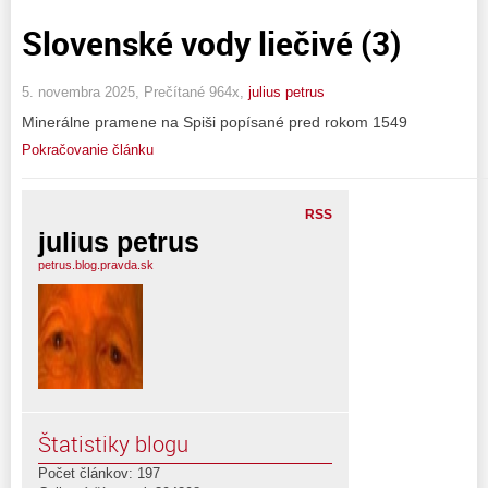
Slovenské vody liečivé (3)
5. novembra 2025, Prečítané 964x,
julius petrus
Minerálne pramene na Spiši popísané pred rokom 1549
Pokračovanie článku
RSS
julius petrus
petrus.blog.pravda.sk
Štatistiky blogu
Počet článkov: 197