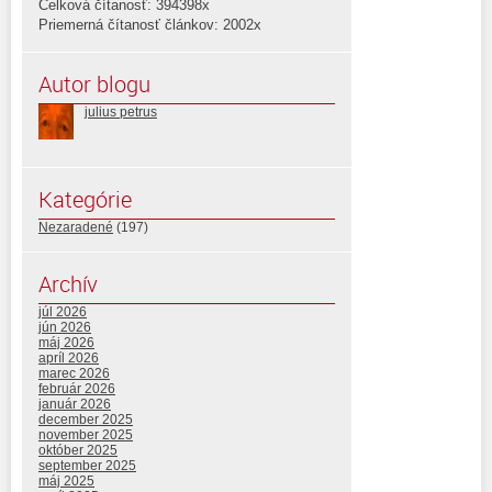
Celková čítanosť: 394398x
Priemerná čítanosť článkov: 2002x
Autor blogu
julius petrus
Kategórie
Nezaradené
(197)
Archív
júl 2026
jún 2026
máj 2026
apríl 2026
marec 2026
február 2026
január 2026
december 2025
november 2025
október 2025
september 2025
máj 2025