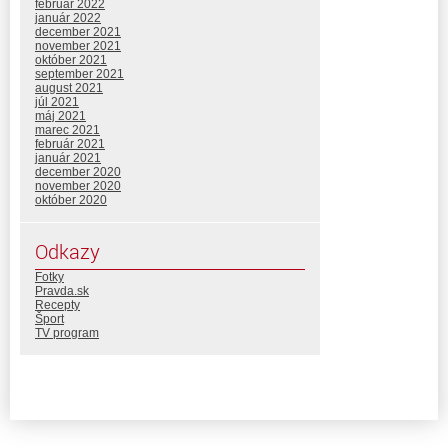
február 2022
január 2022
december 2021
november 2021
október 2021
september 2021
august 2021
júl 2021
máj 2021
marec 2021
február 2021
január 2021
december 2020
november 2020
október 2020
Odkazy
Fotky
Pravda.sk
Recepty
Šport
TV program