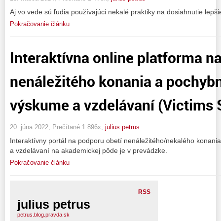
Aj vo vede sú ľudia používajúci nekalé praktiky na dosiahnutie lepš
Pokračovanie článku
Interaktívna online platforma n
nenáležitého konania a pochybn
výskume a vzdelávaní (Victims 
20. júna 2022, Prečítané 1 896x,
julius petrus
Interaktívny portál na podporu obetí nenáležitého/nekalého konani
a vzdelávaní na akademickej pôde je v prevádzke.
Pokračovanie článku
RSS
julius petrus
petrus.blog.pravda.sk