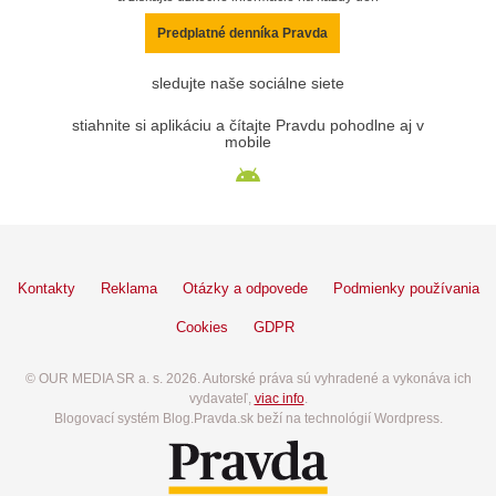
Predplatné denníka Pravda
sledujte naše sociálne siete
stiahnite si aplikáciu a čítajte Pravdu pohodlne aj v
mobile
Kontakty
Reklama
Otázky a odpovede
Podmienky používania
Cookies
GDPR
© OUR MEDIA SR a. s. 2026. Autorské práva sú vyhradené a vykonáva ich
vydavateľ,
viac info
.
Blogovací systém Blog.Pravda.sk beží na technológií Wordpress.