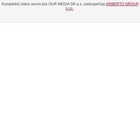
Kompletný video servis pre OUR MEDIA SR a.s. zabezpečuje
ARBERTO GROUP
s.r.o.
.