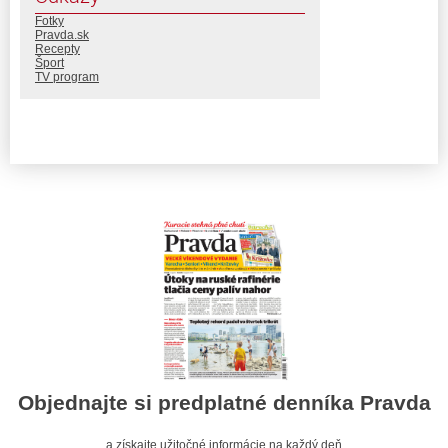
Fotky
Pravda.sk
Recepty
Šport
TV program
Objednajte si predplatné denníka Pravda
a získajte užitočné informácie na každý deň