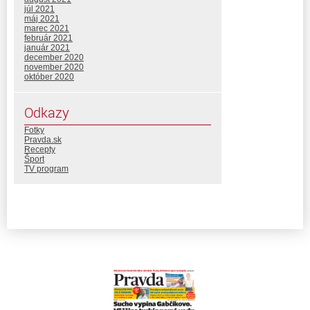
júl 2021
máj 2021
marec 2021
február 2021
január 2021
december 2020
november 2020
október 2020
Odkazy
Fotky
Pravda.sk
Recepty
Šport
TV program