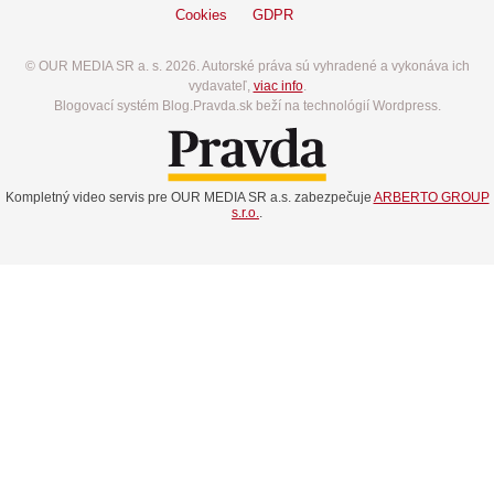
Cookies
GDPR
© OUR MEDIA SR a. s. 2026. Autorské práva sú vyhradené a vykonáva ich
vydavateľ,
viac info
.
Blogovací systém Blog.Pravda.sk beží na technológií Wordpress.
Kompletný video servis pre OUR MEDIA SR a.s. zabezpečuje
ARBERTO GROUP
s.r.o.
.