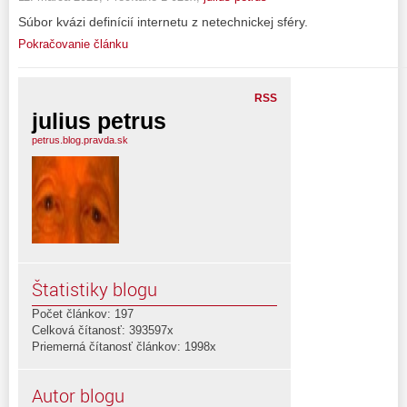
Súbor kvázi definícií internetu z netechnickej sféry.
Pokračovanie článku
RSS
julius petrus
petrus.blog.pravda.sk
Štatistiky blogu
Počet článkov: 197
Celková čítanosť: 393597x
Priemerná čítanosť článkov: 1998x
Autor blogu