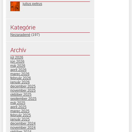
julius petrus
Kategórie
Nezaradené
(197)
Archív
júl 2026
jún 2026
máj 2026
apríl 2026
marec 2026
február 2026
január 2026
december 2025
november 2025
október 2025
september 2025
máj 2025
apríl 2025
marec 2025
február 2025
január 2025
december 2024
november 2024
október 2024