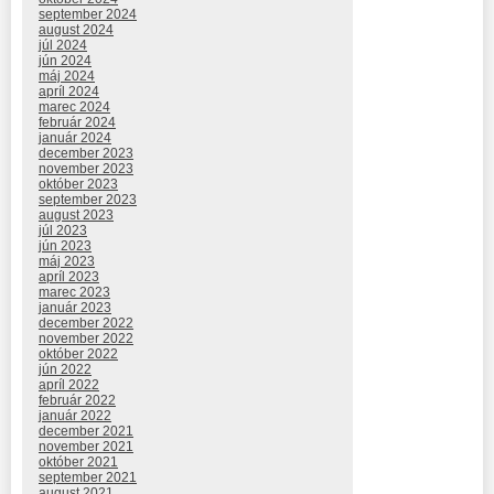
september 2024
august 2024
júl 2024
jún 2024
máj 2024
apríl 2024
marec 2024
február 2024
január 2024
december 2023
november 2023
október 2023
september 2023
august 2023
júl 2023
jún 2023
máj 2023
apríl 2023
marec 2023
január 2023
december 2022
november 2022
október 2022
jún 2022
apríl 2022
február 2022
január 2022
december 2021
november 2021
október 2021
september 2021
august 2021