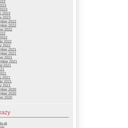
2023
2023
 2023
c 2023
ár 2023
mber 2022
mber 2022
ber 2022
2022
 2022
uár 2022
ár 2022
mber 2021
mber 2021
ber 2021
ember 2021
st 2021
021
2021
c 2021
uár 2021
ár 2021
mber 2020
mber 2020
ber 2020
kazy
da.sk
pty