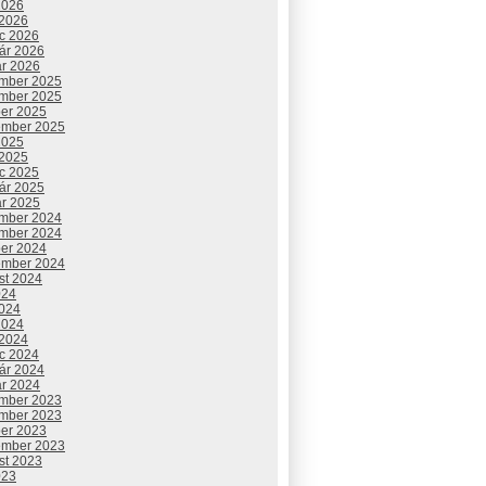
2026
 2026
c 2026
uár 2026
ár 2026
mber 2025
mber 2025
ber 2025
ember 2025
2025
 2025
c 2025
uár 2025
ár 2025
mber 2024
mber 2024
ber 2024
ember 2024
st 2024
024
2024
2024
 2024
c 2024
uár 2024
ár 2024
mber 2023
mber 2023
ber 2023
ember 2023
st 2023
023