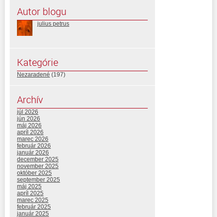
Autor blogu
julius petrus
Kategórie
Nezaradené
(197)
Archív
júl 2026
jún 2026
máj 2026
apríl 2026
marec 2026
február 2026
január 2026
december 2025
november 2025
október 2025
september 2025
máj 2025
apríl 2025
marec 2025
február 2025
január 2025