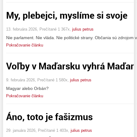
My, plebejci, myslíme si svoje
13. februára 2026, Prečítané 1 367x,
julius petrus
Nie parlament. Nie vláda. Nie politické strany. Občania sú zdrojom 
Pokračovanie článku
Voľby v Maďarsku vyhrá Maďar
9. februára 2026, Prečítané 1 580x,
julius petrus
Magyar alebo Orbán?
Pokračovanie článku
Áno, toto je fašizmus
29. januára 2026, Prečítané 1 403x,
julius petrus