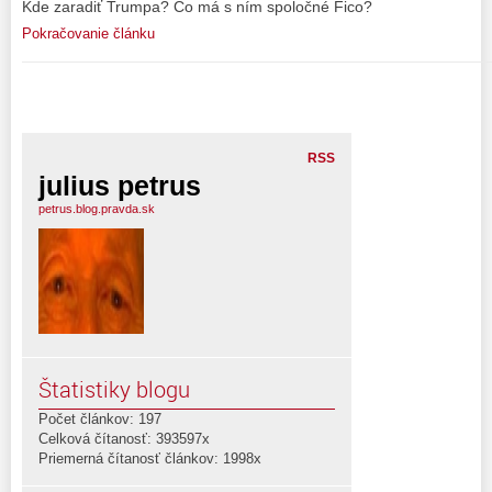
Kde zaradiť Trumpa? Čo má s ním spoločné Fico?
Pokračovanie článku
RSS
julius petrus
petrus.blog.pravda.sk
Štatistiky blogu
Počet článkov: 197
Celková čítanosť: 393597x
Priemerná čítanosť článkov: 1998x