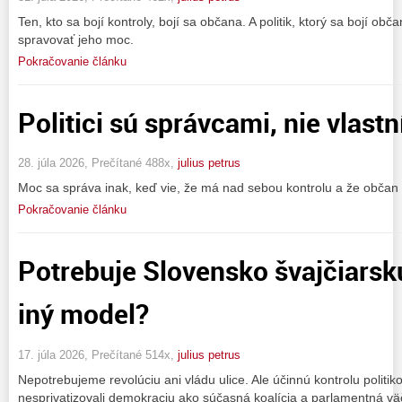
Ten, kto sa bojí kontroly, bojí sa občana. A politik, ktorý sa bojí o
spravovať jeho moc.
Pokračovanie článku
Politici sú správcami, nie vlast
28. júla 2026, Prečítané 488x,
julius petrus
Moc sa správa inak, keď vie, že má nad sebou kontrolu a že občan
Pokračovanie článku
Potrebuje Slovensko švajčiarsk
iný model?
17. júla 2026, Prečítané 514x,
julius petrus
Nepotrebujeme revolúciu ani vládu ulice. Ale účinnú kontrolu politik
nesprivatizovali demokraciu ako súčasná koalícia a parlamentná vä