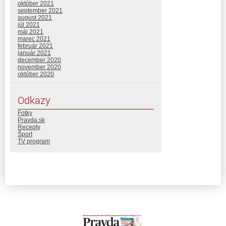
október 2021
september 2021
august 2021
júl 2021
máj 2021
marec 2021
február 2021
január 2021
december 2020
november 2020
október 2020
Odkazy
Fotky
Pravda.sk
Recepty
Šport
TV program