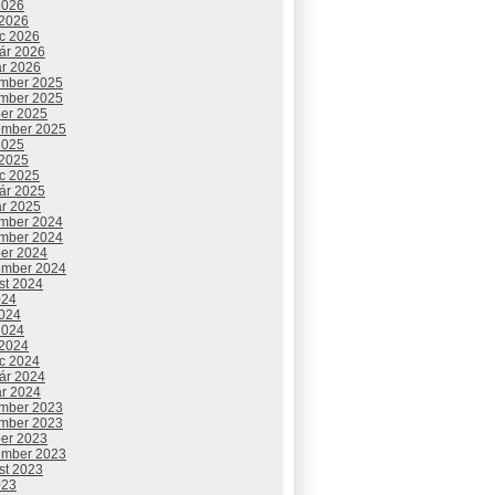
2026
 2026
c 2026
uár 2026
ár 2026
mber 2025
mber 2025
ber 2025
ember 2025
2025
 2025
c 2025
uár 2025
ár 2025
mber 2024
mber 2024
ber 2024
ember 2024
st 2024
024
2024
2024
 2024
c 2024
uár 2024
ár 2024
mber 2023
mber 2023
ber 2023
ember 2023
st 2023
023