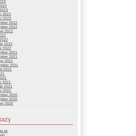
2023
2023
 2023
c 2023
ár 2023
mber 2022
mber 2022
ber 2022
2022
 2022
uár 2022
ár 2022
mber 2021
mber 2021
ber 2021
ember 2021
st 2021
021
2021
c 2021
uár 2021
ár 2021
mber 2020
mber 2020
ber 2020
kazy
da.sk
pty