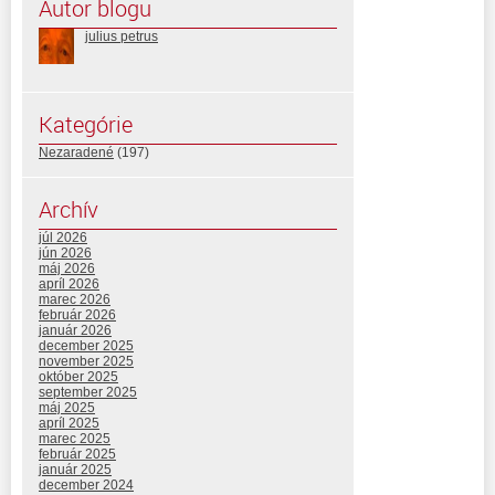
Autor blogu
julius petrus
Kategórie
Nezaradené
(197)
Archív
júl 2026
jún 2026
máj 2026
apríl 2026
marec 2026
február 2026
január 2026
december 2025
november 2025
október 2025
september 2025
máj 2025
apríl 2025
marec 2025
február 2025
január 2025
december 2024