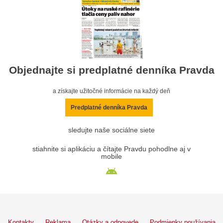
Objednajte si predplatné denníka Pravda
a získajte užitočné informácie na každý deň
Predplatné denníka Pravda
sledujte naše sociálne siete
stiahnite si aplikáciu a čítajte Pravdu pohodlne aj v
mobile
Kontakty
Reklama
Otázky a odpovede
Podmienky používania