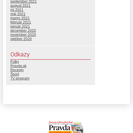
september 2021
august 2021
júl 2021
máj 2021
marec 2021
február 2021
január 2021
december 2020
november 2020
október 2020
Odkazy
Fotky
Pravda.sk
Recepty
Šport
TV program