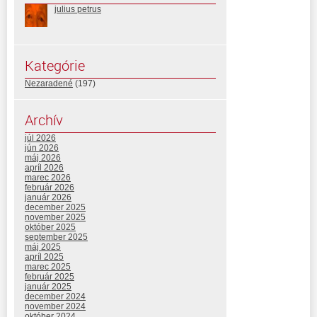
julius petrus
Kategórie
Nezaradené
(197)
Archív
júl 2026
jún 2026
máj 2026
apríl 2026
marec 2026
február 2026
január 2026
december 2025
november 2025
október 2025
september 2025
máj 2025
apríl 2025
marec 2025
február 2025
január 2025
december 2024
november 2024
október 2024