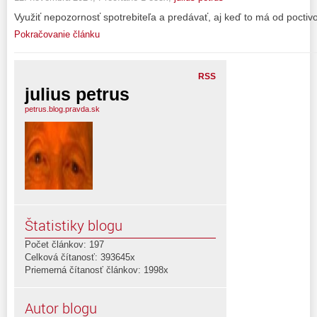
Využiť nepozornosť spotrebiteľa a predávať, aj keď to má od poctivo
Pokračovanie článku
RSS
julius petrus
petrus.blog.pravda.sk
Štatistiky blogu
Počet článkov: 197
Celková čítanosť: 393645x
Priemerná čítanosť článkov: 1998x
Autor blogu