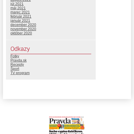
júl 2021
máj 2021
marec 2021
február 2021
január 2021
december 2020
november 2020
október 2020
Odkazy
Fotky
Pravda.sk
Recepty
Šport
TV program