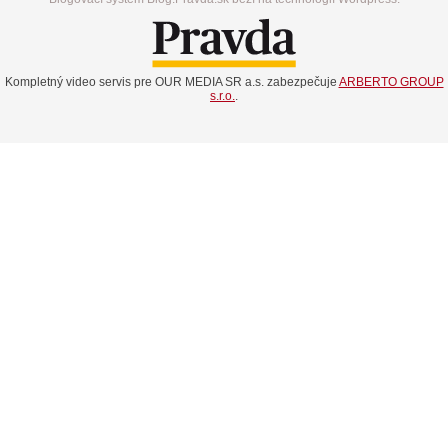
Kompletný video servis pre OUR MEDIA SR a.s. zabezpečuje
ARBERTO GROUP
s.r.o.
.