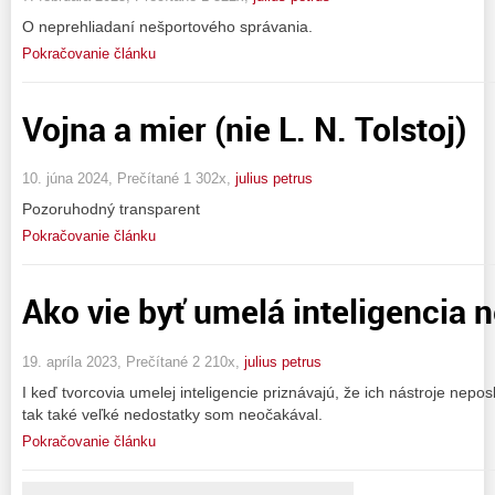
O neprehliadaní nešportového správania.
Pokračovanie článku
Vojna a mier (nie L. N. Tolstoj)
10. júna 2024, Prečítané 1 302x,
julius petrus
Pozoruhodný transparent
Pokračovanie článku
Ako vie byť umelá inteligencia 
19. apríla 2023, Prečítané 2 210x,
julius petrus
I keď tvorcovia umelej inteligencie priznávajú, že ich nástroje nep
tak také veľké nedostatky som neočakával.
Pokračovanie článku