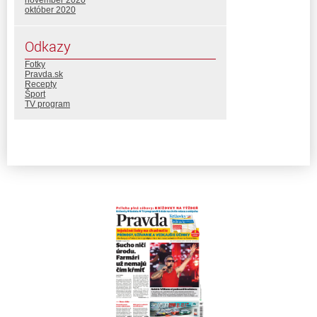
október 2020
Odkazy
Fotky
Pravda.sk
Recepty
Šport
TV program