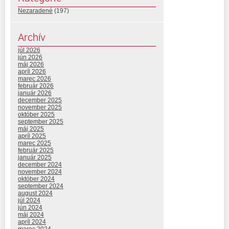
Nezaradené
(197)
Archív
júl 2026
jún 2026
máj 2026
apríl 2026
marec 2026
február 2026
január 2026
december 2025
november 2025
október 2025
september 2025
máj 2025
apríl 2025
marec 2025
február 2025
január 2025
december 2024
november 2024
október 2024
september 2024
august 2024
júl 2024
jún 2024
máj 2024
apríl 2024
marec 2024