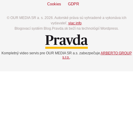
Cookies
GDPR
© OUR MEDIA SR a. s. 2026. Autorské práva sú vyhradené a vykonáva ich
vydavateľ,
viac info
.
Blogovací systém Blog.Pravda.sk beží na technológií Wordpress.
Kompletný video servis pre OUR MEDIA SR a.s. zabezpečuje
ARBERTO GROUP
s.r.o.
.