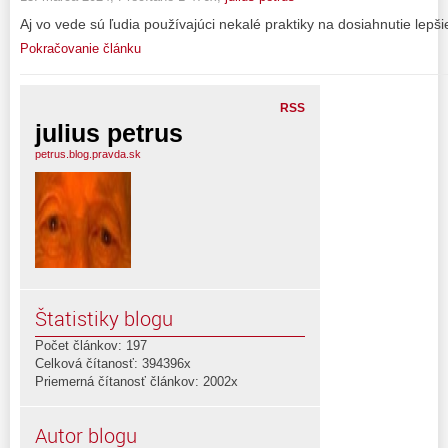
Aj vo vede sú ľudia používajúci nekalé praktiky na dosiahnutie lepš
Pokračovanie článku
RSS
julius petrus
petrus.blog.pravda.sk
Štatistiky blogu
Počet článkov: 197
Celková čítanosť: 394396x
Priemerná čítanosť článkov: 2002x
Autor blogu