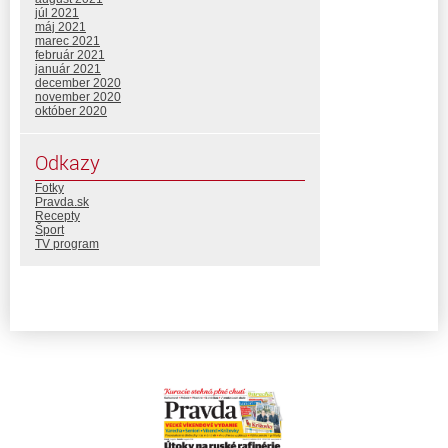
júl 2021
máj 2021
marec 2021
február 2021
január 2021
december 2020
november 2020
október 2020
Odkazy
Fotky
Pravda.sk
Recepty
Šport
TV program