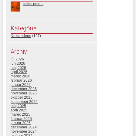
julius petrus
Kategórie
Nezaradené
(197)
Archív
júl 2026
jún 2026
máj 2026
apríl 2026
marec 2026
február 2026
január 2026
december 2025
november 2025
október 2025
september 2025
máj 2025
apríl 2025
marec 2025
február 2025
január 2025
december 2024
november 2024
október 2024