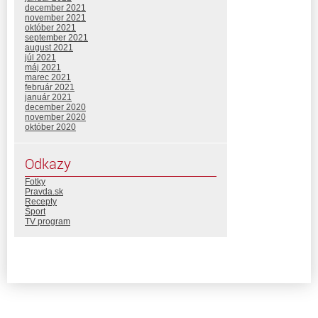
december 2021
november 2021
október 2021
september 2021
august 2021
júl 2021
máj 2021
marec 2021
február 2021
január 2021
december 2020
november 2020
október 2020
Odkazy
Fotky
Pravda.sk
Recepty
Šport
TV program