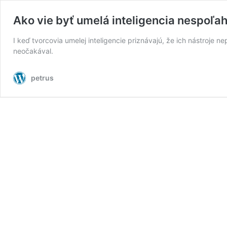
Ako vie byť umelá inteligencia nespoľah
I keď tvorcovia umelej inteligencie priznávajú, že ich nástroj
neočakával.
petrus